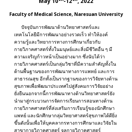
May 10
-12
, 2022
Faculty of Medical Science, Naresuan University
ปัจจุบันการพัฒนาด้านวิทยาศาสตร์และ
เทคโนโลยีมีการพัฒนาอย่างรวดเร็ว ทำให้องค์
ความรู้และวิทยาการทางการศึกษาเกี่ยวกับ
กายวิภาคศาสตร์ทั้งในมนุษย์และสิ่งมีชีวิตอื่น ๆ มี
ความเจริญก้าวหน้าเป็นอย่างมาก ซึ่งนับได้ว่า
กายวิภาคศาสตร์เป็นกลุ่มวิชาที่มีความสำคัญทั้งใน
ด้านพื้นฐานของการพัฒนาทางการแพทย์ และการ
สาธารณสุข อีกทั้งเป็นรากฐานของการวิจัยทางด้าน
สุขภาพเพื่อพัฒนาประเทศไปสู่สังคมการวิจัยอย่าง
ยั่งยืนนอกจากนี้การพัฒนาทางด้านวิทยาศาสตร์ยัง
นำมาสู่กระบวนการจัดการเรียนการสอนทางด้าน
กายวิภาคศาสตร์ที่ส่งเสริมการเรียนรู้ของนักศึกษา
แพทย์ และนักศึกษากลุ่มวิทยาศาสตร์สุขภาพได้ดียิ่ง
ขึ้นดังนั้นเพื่อให้บุคคลากรทางการศึกษาและวิจัยใน
สาขากายวิภาคศาสตร์ จุลกายวิภาคศาสตร์